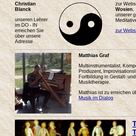
Christian
zur Webs
Blanck
Wosien
,
unserer g
unseren Lehrer
Meditativ
......
....
im DO - IN
erreichen Sie
zur Webse
über unsere
Adresse
Matthias Graf
Multiinstrumentalist, Komp
Produzent, Improvisationsl
Fortbildung in Gestalt- und
Musiktherapie.
.....
Matthias ist zu erreichen 
Musik im Dialog