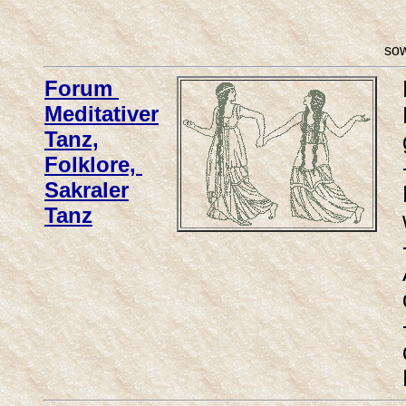
sow
Forum
Meditativer
Tanz,
Folklore,
Sakraler
Tanz
........