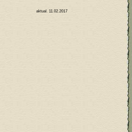
aktual. 11.02.2017