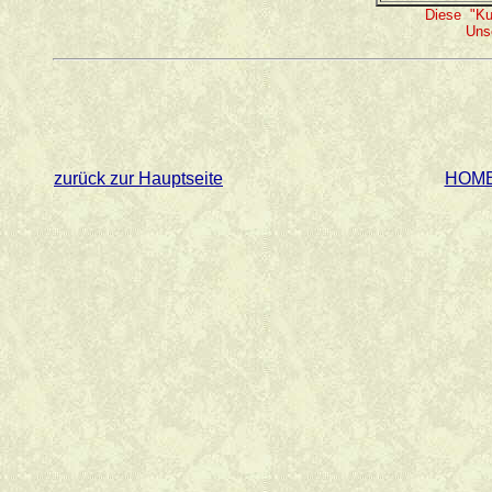
Diese "Ku
Unse
zurück zur Hauptseite
HOM