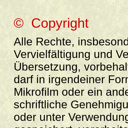
© Copyright
Alle Rechte, insbeson
Vervielfältigung und V
Übersetzung, vorbehal
darf in irgendeiner Fo
Mikrofilm oder ein and
schriftliche Genehmigu
oder unter Verwendung